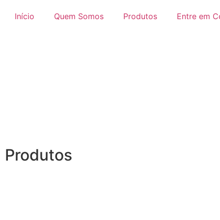
Início
Quem Somos
Produtos
Entre em C
Produtos