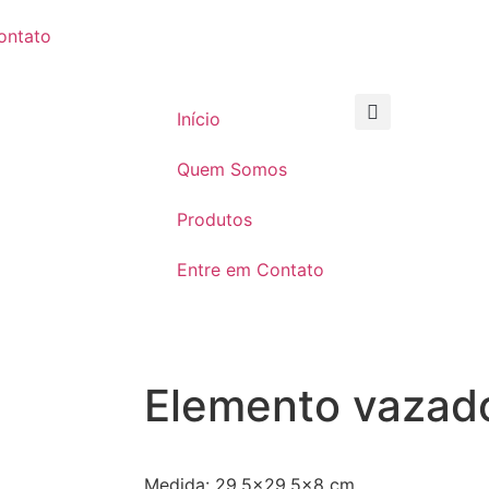
ontato
Início
Quem Somos
Produtos
Entre em Contato
Elemento vazad
Medida: 29,5×29,5×8 cm.