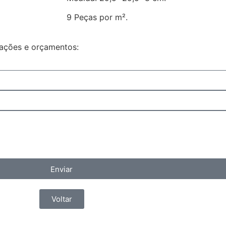
9 Peças por m².
mações e orçamentos:
Enviar
Voltar