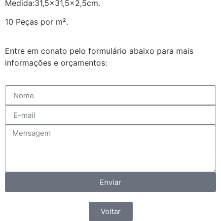
Medida:31,5×31,5×2,5cm.
10 Peças por m².
Entre em conato pelo formulário abaixo para mais
informações e orçamentos:
Enviar
Voltar