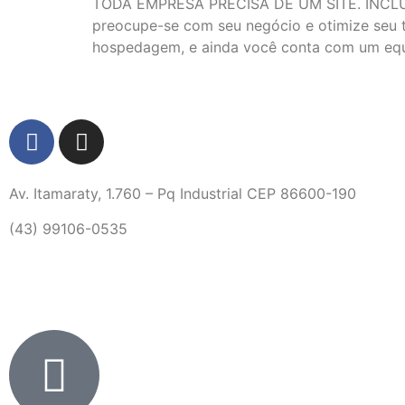
TODA EMPRESA PRECISA DE UM SITE. INCLUSIV
preocupe-se com seu negócio e otimize seu t
hospedagem, e ainda você conta com um equ
Av. Itamaraty, 1.760 – Pq Industrial CEP 86600-190
(43) 99106-0535