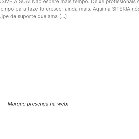
E A SUA! Não espere mais tempo. Deixe profissionais cu
empo para fazê-lo crescer ainda mais. Aqui na SITERIA nós
ipe de suporte que ama […]
Marque presença na web!