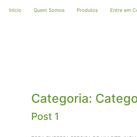
Início
Quem Somos
Produtos
Entre em C
Categoria:
Catego
Post 1