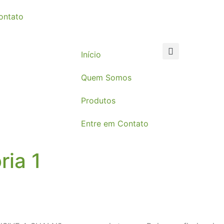
ontato
Início
Quem Somos
Produtos
Entre em Contato
ria 1