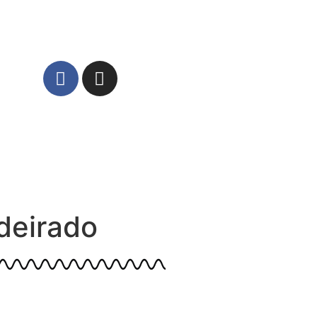
deirado